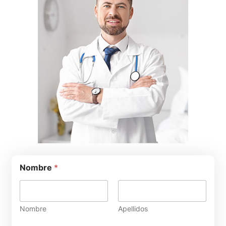
Nombre
*
Nombre
Apellidos