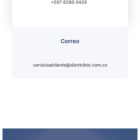
+507 6280 0429
Correo
servicioalcliente@districlinic.com.co