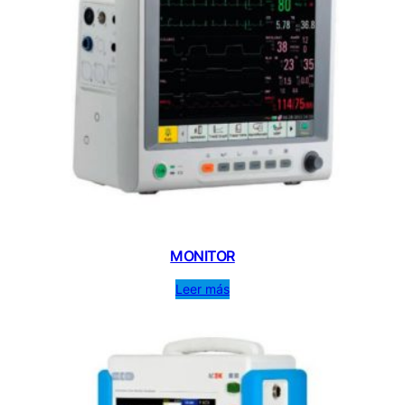
MONITOR
Leer más