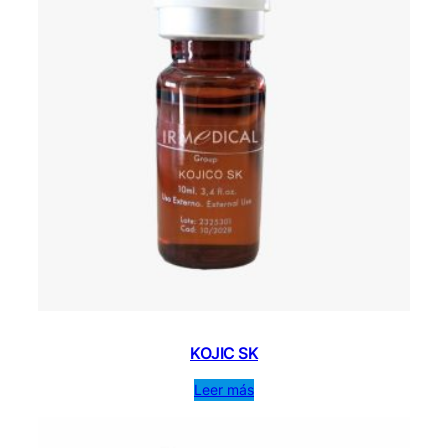
KOJIC SK
Leer más