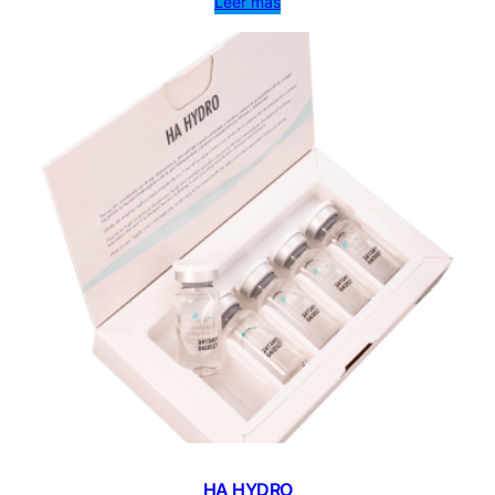
Leer más
HA HYDRO