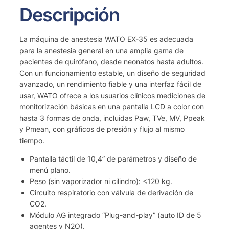
Descripción
La máquina de anestesia WATO EX-35 es adecuada
para la anestesia general en una amplia gama de
pacientes de quirófano, desde neonatos hasta adultos.
Con un funcionamiento estable, un diseño de seguridad
avanzado, un rendimiento fiable y una interfaz fácil de
usar, WATO ofrece a los usuarios clínicos mediciones de
monitorización básicas en una pantalla LCD a color con
hasta 3 formas de onda, incluidas Paw, TVe, MV, Ppeak
y Pmean, con gráficos de presión y flujo al mismo
tiempo.
Pantalla táctil de 10,4” de parámetros y diseño de
menú plano.
Peso (sin vaporizador ni cilindro): <120 kg.
Circuito respiratorio con válvula de derivación de
CO2.
Módulo AG integrado “Plug-and-play” (auto ID de 5
agentes y N2O).