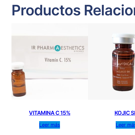
Productos Relaci
VITAMINA C 15%
KOJIC S
Leer más
Leer má