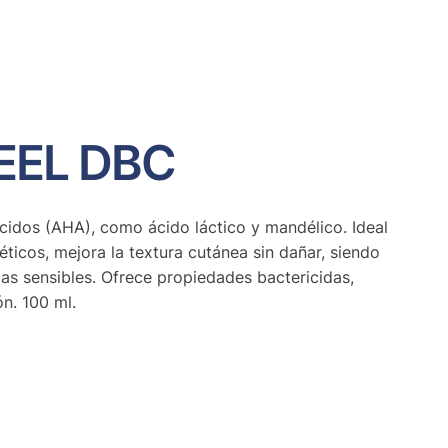
EEL DBC
ácidos (AHA), como ácido láctico y mandélico. Ideal
téticos, mejora la textura cutánea sin dañar, siendo
las sensibles. Ofrece propiedades bactericidas,
ón. 100 ml.