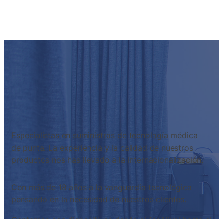
Especialistas en suministros de tecnología médica
de punta. La experiencia y la calidad de nuestros
productos nos has llevado a la internacionalización.
Con más de 18 años a la vanguardia tecnológica
pensando en la necesidad de nuestros clientes.