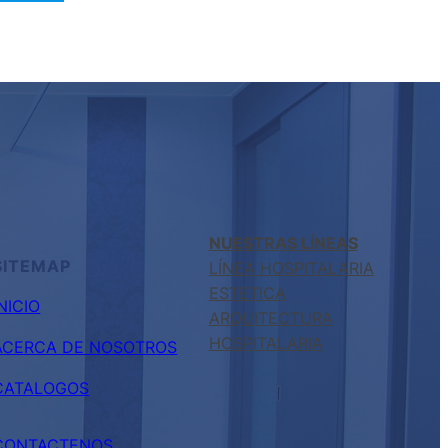
NUESTRAS LÍNEAS
SITEMAP
LÍNEA HOSPITALARIA
ESTETICA
INICIO
ARQUITECTURA
HOSPITALARIA
ACERCA DE NOSOTROS
CATALOGOS
CONTACTENOS