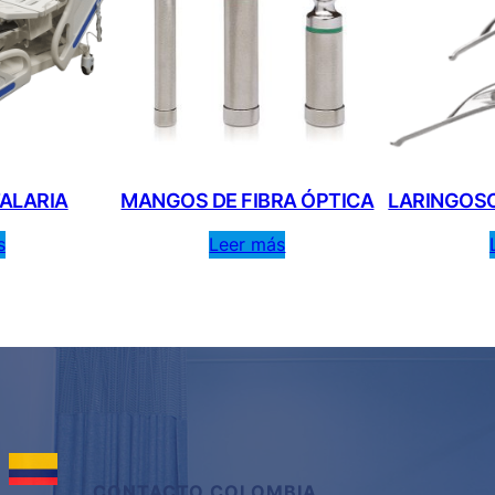
ALARIA
MANGOS DE FIBRA ÓPTICA
LARINGOS
s
Leer más
CONTACTO
COLOMBIA