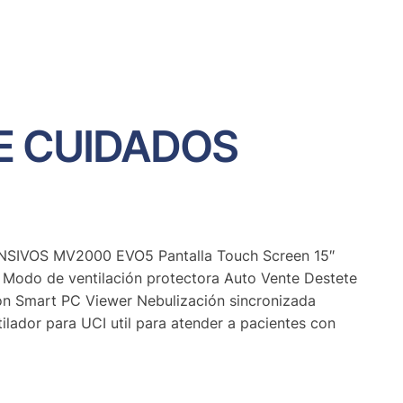
E CUIDADOS
IVOS MV2000 EVO5 Pantalla Touch Screen 15″
Modo de ventilación protectora Auto Vente Destete
 con Smart PC Viewer Nebulización sincronizada
lador para UCI util para atender a pacientes con
…