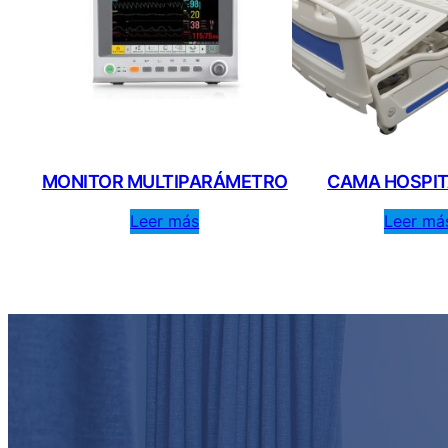
MONITOR MULTIPARÁMETRO
CAMA HOSPIT
Leer más
Leer má