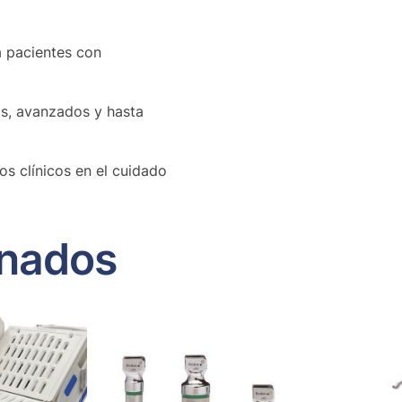
a pacientes con
s, avanzados y hasta
os clínicos en el cuidado
onados