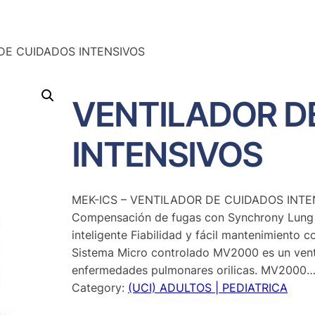
DE CUIDADOS INTENSIVOS
VENTILADOR D
INTENSIVOS
MEK-ICS – VENTILADOR DE CUIDADOS INTENS
Compensación de fugas con Synchrony Lung 
inteligente Fiabilidad y fácil mantenimiento
Sistema Micro controlado MV2000 es un venti
enfermedades pulmonares orilicas. MV2000
Category:
(UCI) ADULTOS | PEDIATRICA