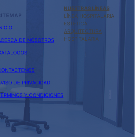
NUESTRAS LÍNEAS
SITEMAP
LÍNEA HOSPITALARIA
ESTETICA
INICIO
ARQUITECTURA
HOSPITALARIA
ACERCA DE NOSOTROS
CATALOGOS
CONTACTENOS
AVISO DE PRIVACIDAD
TERMINOS Y CONDICIONES