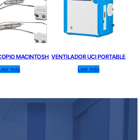
COPIO MACINTOSH
VENTILADOR UCI PORTABLE
Leer más
Leer más